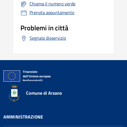
Chiama il numero verde
Prenota appuntamento
Problemi in città
Segnala disservizio
Comune di Arzano
AMMINISTRAZIONE