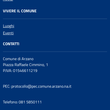
VIVERE IL COMUNE
Luoghi
Eventi
CONTATTI
Comune di Arzano
Piazza Raffaele Cimmino, 1
P.IVA: 01546611219
PEC: protocollo@pec.comune.arzano.na.it
Telefono: 081 5850111