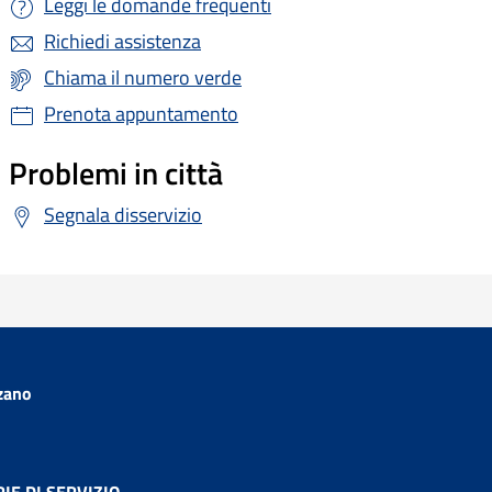
Leggi le domande frequenti
Richiedi assistenza
Chiama il numero verde
Prenota appuntamento
Problemi in città
Segnala disservizio
zano