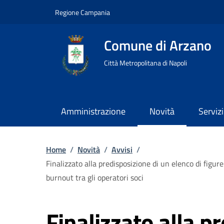
Regione Campania
Comune di Arzano
Città Metropolitana di Napoli
Amministrazione
Novità
Servizi
Home
/
Novità
/
Avvisi
/
Finalizzato alla predisposizione di un elenco di figur
burnout tra gli operatori soci
Finalizzato alla p