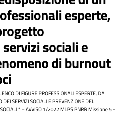
rofessionali esperte,
progetto
servizi sociali e
fenomeno di burnout
oci
ELENCO DI FIGURE PROFESSIONALI ESPERTE, DA
DEI SERVIZI SOCIALI E PREVENZIONE DEL
CIALI “ – AVVISO 1/2022 MLPS PNRR Missione 5 -