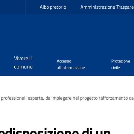
Albo pretorio
Amministrazione Traspare
Vivere il
Accesso
Protezione
comune
all'informazione
civile
e professionali esperte, da impiegare nel progetto rafforzamento de
redisposizione di un