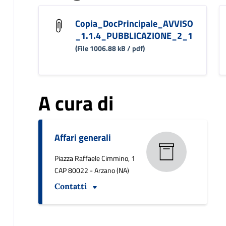
Copia_DocPrincipale_AVVISO
_1.1.4_PUBBLICAZIONE_2_1
(File 1006.88 kB / pdf)
A cura di
Affari generali
Piazza Raffaele Cimmino, 1
CAP 80022 - Arzano (NA)
Contatti