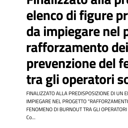
elenco di figure p
da impiegare nel 
rafforzamento dei 
prevenzione del 
tra gli operatori s
FINALIZZATO ALLA PREDISPOSIZIONE DI UN 
IMPIEGARE NEL PROGETTO “RAFFORZAMENTO 
FENOMENO DI BURNOUT TRA GLI OPERATORI SO
Co...