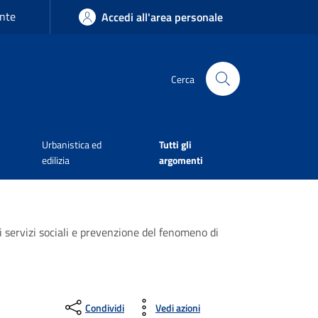
nte
Accedi all'area personale
Cerca
Urbanistica ed
Tutti gli
edilizia
argomenti
i servizi sociali e prevenzione del fenomeno di
Condividi
Vedi azioni