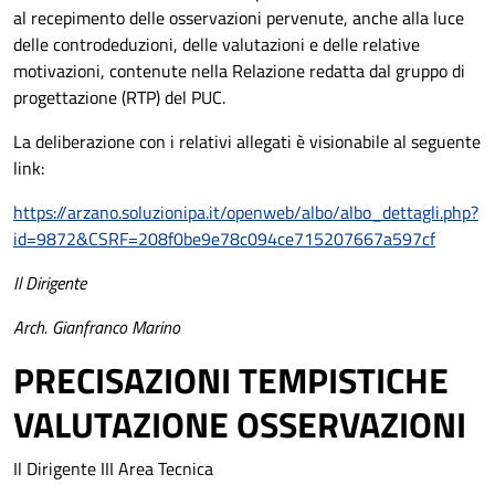
al recepimento delle osservazioni pervenute, anche alla luce
delle controdeduzioni, delle valutazioni e delle relative
motivazioni, contenute nella Relazione redatta dal gruppo di
progettazione (RTP) del PUC.
La deliberazione con i relativi allegati è visionabile al seguente
link:
https://arzano.soluzionipa.it/openweb/albo/albo_dettagli.php?
id=9872&CSRF=208f0be9e78c094ce715207667a597cf
Il Dirigente
Arch. Gianfranco Marino
PRECISAZIONI TEMPISTICHE
VALUTAZIONE OSSERVAZIONI
Il Dirigente III Area Tecnica