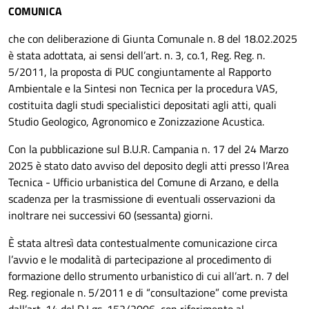
COMUNICA
che con deliberazione di Giunta Comunale n. 8 del 18.02.2025
è stata adottata, ai sensi dell’art. n. 3, co.1, Reg. Reg. n.
5/2011, la proposta di PUC congiuntamente al Rapporto
Ambientale e la Sintesi non Tecnica per la procedura VAS,
costituita dagli studi specialistici depositati agli atti, quali
Studio Geologico, Agronomico e Zonizzazione Acustica.
Con la pubblicazione sul B.U.R. Campania n. 17 del 24 Marzo
2025 è stato dato avviso del deposito degli atti presso l’Area
Tecnica - Ufficio urbanistica del Comune di Arzano, e della
scadenza per la trasmissione di eventuali osservazioni da
inoltrare nei successivi 60 (sessanta) giorni.
È stata altresì data contestualmente comunicazione circa
l’avvio e le modalità di partecipazione al procedimento di
formazione dello strumento urbanistico di cui all’art. n. 7 del
Reg. regionale n. 5/2011 e di “consultazione” come prevista
dall’art. 14 del D.Lgs. 152/2006, con riferimento al