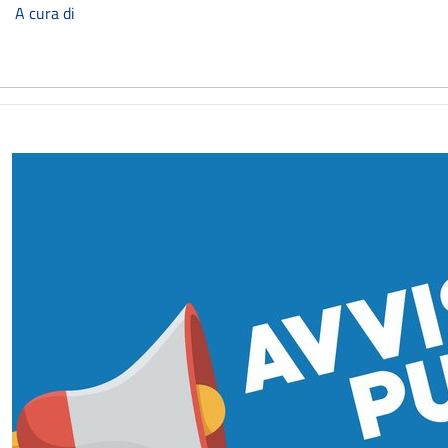
A cura di