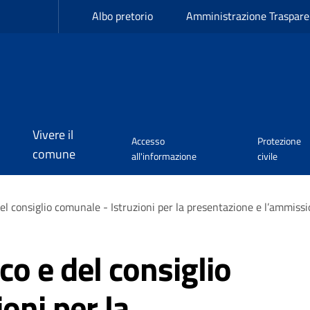
Albo pretorio
Amministrazione Traspare
Vivere il
Accesso
Protezione
comune
all'informazione
civile
del consiglio comunale - Istruzioni per la presentazione e l’ammiss
co e del consiglio
oni per la