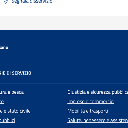
Segnala disservizio
zano
IE DI SERVIZIO
tura e pesca
Giustizia e sicurezza pubblic
te
Imprese e commercio
 e stato civile
Mobilità e trasporti
pubblici
Salute, benessere e assiste