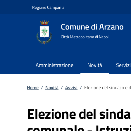
Regione Campania
Comune di Arzano
Città Metropolitana di Napoli
Amministrazione
Novità
Servizi
Home
/
Novità
/
Avvisi
/
Elezione del sindaco e 
Elezione del sinda
comunale - Istruzi