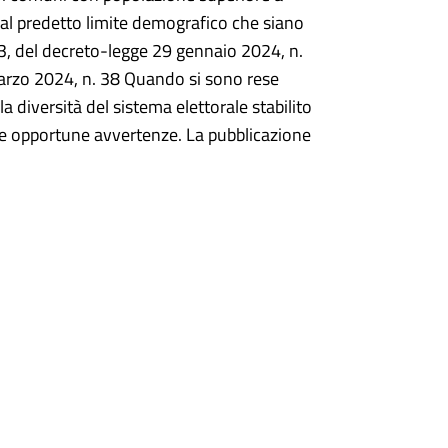
 al predetto limite demografico che siano
 3, del decreto-legge 29 gennaio 2024, n.
marzo 2024, n. 38 Quando si sono rese
a diversità del sistema elettorale stabilito
ste opportune avvertenze. La pubblicazione