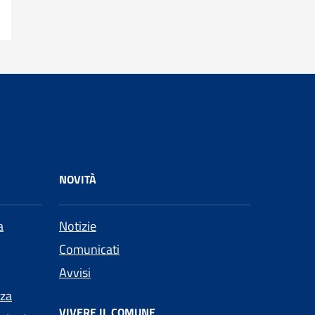
NOVITÀ
a
Notizie
Comunicati
Avvisi
nza
VIVERE IL COMUNE