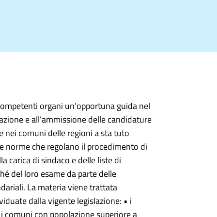
i competenti organi un’opportuna guida nel
tazione e all’ammissione delle candidature
e nei comuni delle regioni a sta tuto
 le norme che regolano il procedimento di
 carica di sindaco e delle liste di
ché del loro esame da parte delle
ariali. La materia viene trattata
iduate dalla vigente legislazione: • i
 i comuni con popolazione superiore a