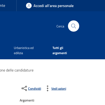
nte
Accedi all'area personale
Cerca
Urbanistica ed
Tutti gli
edilizia
argomenti
ione delle candidature
Condividi
Vedi azioni
Argomenti