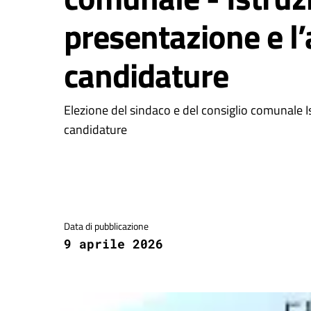
presentazione e l
candidature
Elezione del sindaco e del consiglio comunale I
candidature
Dettagli della notizia
Data di pubblicazione
9 aprile 2026