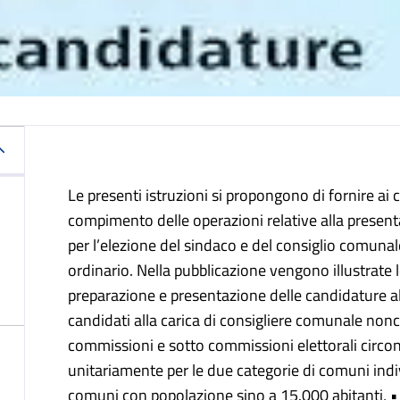
Le presenti istruzioni si propongono di fornire a
compimento delle operazioni relative alla presen
per l’elezione del sindaco e del consiglio comunal
ordinario. Nella pubblicazione vengono illustrate
preparazione e presentazione delle candidature alla
candidati alla carica di consigliere comunale non
commissioni e sotto commissioni elettorali circond
unitariamente per le due categorie di comuni indiv
comuni con popolazione sino a 15.000 abitanti, •