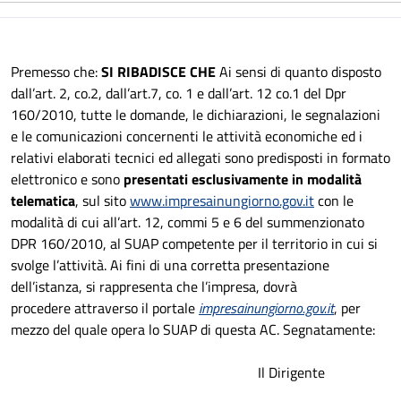
Premesso che:
SI RIBADISCE CHE
Ai sensi di quanto disposto
dall’art. 2, co.2, dall’art.7, co. 1 e dall’art. 12 co.1 del Dpr
160/2010, tutte le domande, le dichiarazioni, le segnalazioni
e le comunicazioni concernenti le attività economiche ed i
relativi elaborati tecnici ed allegati sono predisposti in formato
elettronico e sono
presentati esclusivamente in modalità
telematica
, sul sito
www.impresainungiorno.gov.it
con le
modalità di cui all’art. 12, commi 5 e 6 del summenzionato
DPR 160/2010, al SUAP competente per il territorio in cui si
svolge l’attività. Ai fini di una corretta presentazione
dell’istanza, si rappresenta che l’impresa, dovrà
procedere attraverso il portale
impresainungiorno.gov.it
, per
mezzo del quale opera lo SUAP di questa AC. Segnatamente:
Il Dirigente