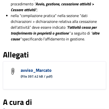
procedimento
“
Avvio, gestione, cessazione attività >
Cessare attività
”
;
nella "compilazione pratica" nella sezione “dati
dichiarazioni > dichiarazione relativa alla cessazione
dell’attività” deve essere indicato
“
l’attività cessa per
trasferimento in proprietà o gestione
”
a seguito di
“
altre
cause
”
specificando l’affidamento in gestione.
Allegati
avviso_Marcato
(File 397.42 kB / pdf)
A cura di