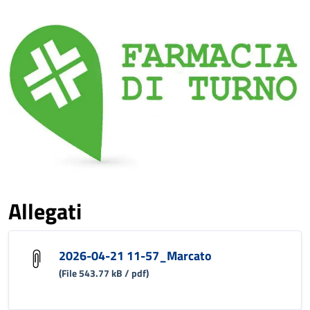
Allegati
2026-04-21 11-57_Marcato
(File 543.77 kB / pdf)