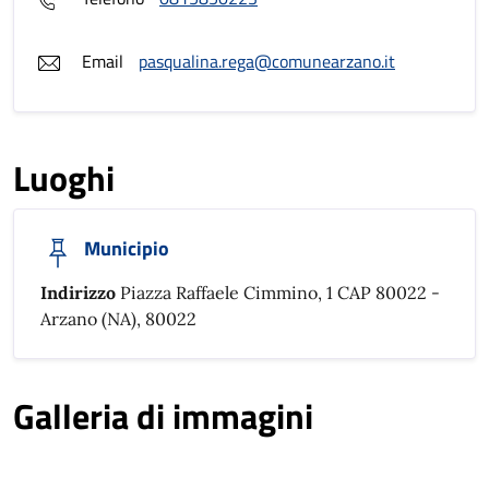
Email
pasqualina.rega@comunearzano.it
Luoghi
Municipio
Indirizzo
Piazza Raffaele Cimmino, 1 CAP 80022 -
Arzano (NA), 80022
Galleria di immagini