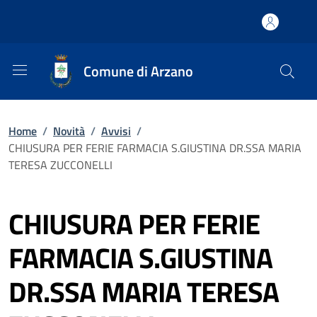
Comune di Arzano
Home
/
Novità
/
Avvisi
/
CHIUSURA PER FERIE FARMACIA S.GIUSTINA DR.SSA MARIA
TERESA ZUCCONELLI
CHIUSURA PER FERIE
FARMACIA S.GIUSTINA
DR.SSA MARIA TERESA