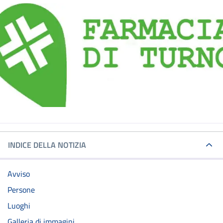
INDICE DELLA NOTIZIA
Avviso
Persone
Luoghi
Galleria di immagini