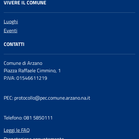
VIVERE IL COMUNE
Luoghi
Eventi
CONTATTI
Comune di Arzano
Piazza Raffaele Cimmino, 1
P.IVA: 01546611219
PEC: protocollo@pec.comune.arzano.na.it
Telefono: 081 5850111
Leggi le FAQ
Prenotazione appuntamento