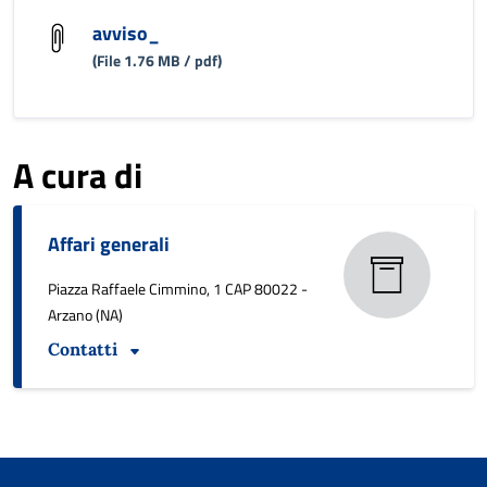
avviso_
(File 1.76 MB / pdf)
A cura di
Affari generali
Piazza Raffaele Cimmino, 1 CAP 80022 -
Arzano (NA)
Contatti