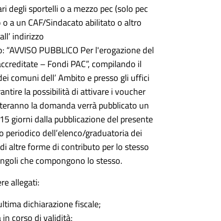
ri degli sportelli o a mezzo pec (solo pec
io o a un CAF/Sindacato abilitato o altro
ll’ indirizzo
o: “AVVISO PUBBLICO Per l'erogazione del
accreditate – Fondi PAC”, compilando il
dei comuni dell’ Ambito e presso gli uffici
tire la possibilità di attivare i voucher
nteranno la domanda verrà pubblicato un
 15 giorni dalla pubblicazione del presente
 periodico dell’elenco/graduatoria dei
 di altre forme di contributo per lo stesso
singoli che compongono lo stesso.
e allegati:
ultima dichiarazione fiscale;
in corso di validità;