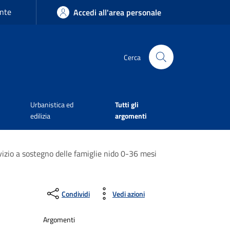
nte
Accedi all'area personale
Cerca
Urbanistica ed
Tutti gli
edilizia
argomenti
rvizio a sostegno delle famiglie nido 0-36 mesi
Condividi
Vedi azioni
Argomenti