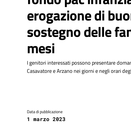
erogazione di buon
sostegno delle fa
mesi
I genitori interessati possono presentare doman
Casavatore e Arzano nei giorni e negli orari degl
Dettagli della notizia
Data di pubblicazione
1 marzo 2023