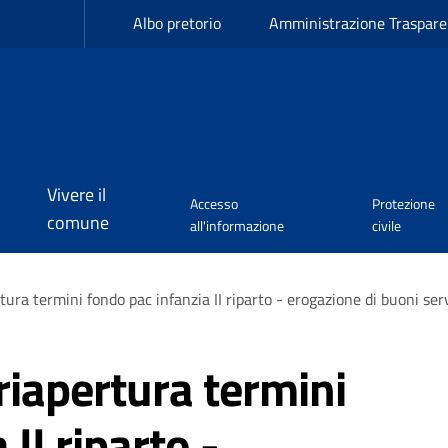
Albo pretorio
Amministrazione Traspare
Vivere il
Accesso
Protezione
comune
all'informazione
civile
tura termini fondo pac infanzia II riparto - erogazione di buoni se
riapertura termini
II riparto -