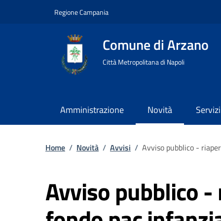
Regione Campania
Comune di Arzano
Città Metropolitana di Napoli
Amministrazione
Novità
Servizi
Home
/
Novità
/
Avvisi
/
Avviso pubblico - riaper
Avviso pubblico - 
fondo pac infanzia 