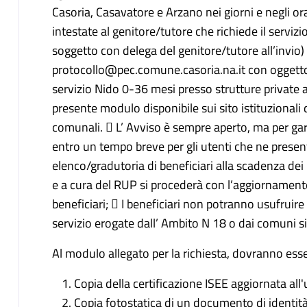
Casoria, Casavatore e Arzano nei giorni e negli ora
intestate al genitore/tutore che richiede il serviz
soggetto con delega del genitore/tutore all’invio) a
protocollo@pec.comune.casoria.na.it con oggett
servizio Nido 0-36 mesi presso strutture private 
presente modulo disponibile sui sito istituzionali 
comunali.  L’ Avviso è sempre aperto, ma per garan
entro un tempo breve per gli utenti che ne prese
elenco/gradutoria di beneficiari alla scadenza dei
e a cura del RUP si procederà con l’aggiornamento
beneficiari;  I beneficiari non potranno usufruire
servizio erogate dall’ Ambito N 18 o dai comuni 
Al modulo allegato per la richiesta, dovranno esser
Copia della certificazione ISEE aggiornata all'
Copia fotostatica di un documento di identità 