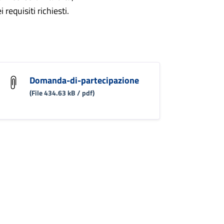
requisiti richiesti.
Domanda-di-partecipazione
(File 434.63 kB / pdf)