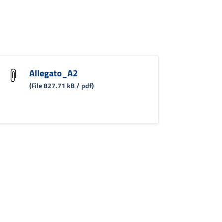
Allegato_A2
(File 827.71 kB / pdf)