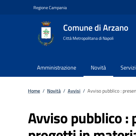
Regione Campania
Comune di Arzano
Città Metropolitana di Napoli
Amministrazione
Novità
Servizi
Home
/
Novità
/
Avvisi
/
Avviso pubblico : presen
Avviso pubblico : 
progetti in materia