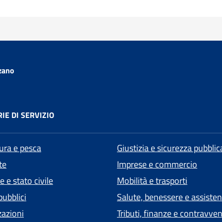
zano
IE DI SERVIZIO
tura e pesca
Giustizia e sicurezza pubblic
te
Imprese e commercio
 e stato civile
Mobilità e trasporti
pubblici
Salute, benessere e assiste
zazioni
Tributi, finanze e contravve