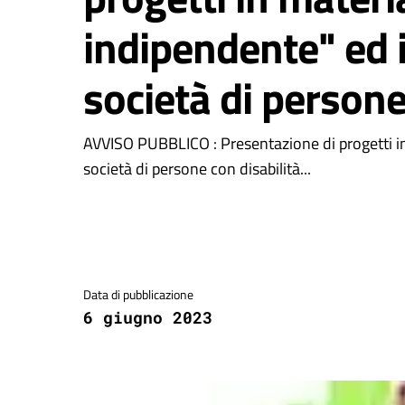
indipendente" ed 
società di persone
AVVISO PUBBLICO : Presentazione di progetti in
società di persone con disabilità...
Dettagli della notizia
Data di pubblicazione
6 giugno 2023