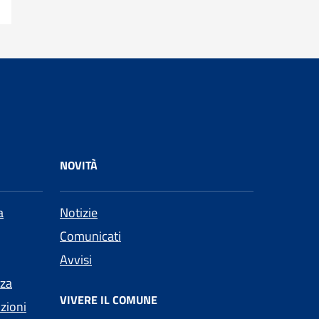
NOVITÀ
a
Notizie
Comunicati
Avvisi
nza
VIVERE IL COMUNE
nzioni