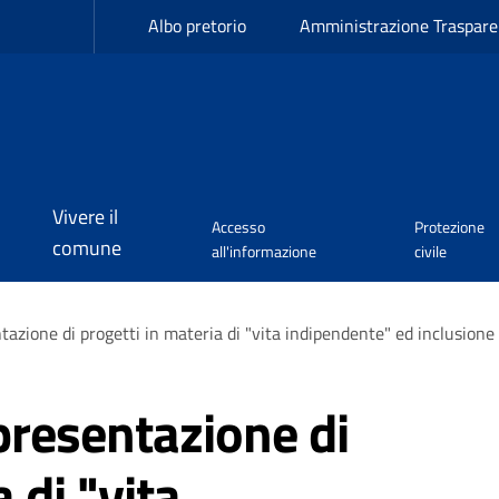
Albo pretorio
Amministrazione Traspare
Vivere il
Accesso
Protezione
comune
all'informazione
civile
tazione di progetti in materia di "vita indipendente" ed inclusione 
presentazione di
 di "vita