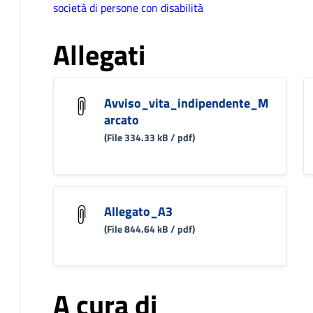
società di persone con disabilità
Allegati
Avviso_vita_indipendente_M
arcato
(File 334.33 kB / pdf)
Allegato_A3
(File 844.64 kB / pdf)
A cura di