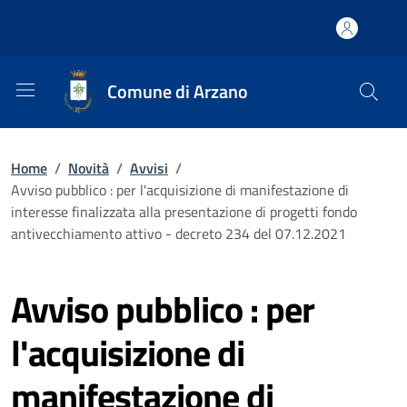
Comune di Arzano
Home
/
Novità
/
Avvisi
/
Avviso pubblico : per l'acquisizione di manifestazione di
interesse finalizzata alla presentazione di progetti fondo
antivecchiamento attivo - decreto 234 del 07.12.2021
Avviso pubblico : per
l'acquisizione di
manifestazione di