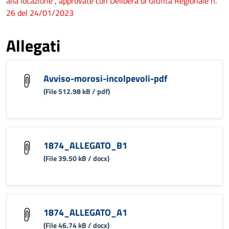
alla locazione", approvate con Delibera di Giunta Regionale n.
26 del 24/01/2023
Allegati
Avviso-morosi-incolpevoli-pdf
(File 512.98 kB / pdf)
1874_ALLEGATO_B1
(File 39.50 kB / docx)
1874_ALLEGATO_A1
(File 46.74 kB / docx)