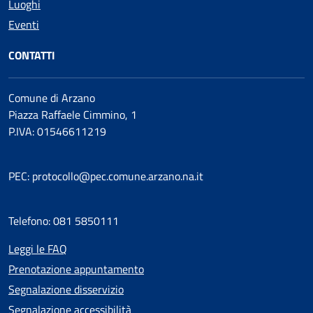
Luoghi
Eventi
CONTATTI
Comune di Arzano
Piazza Raffaele Cimmino, 1
P.IVA: 01546611219
PEC: protocollo@pec.comune.arzano.na.it
Telefono: 081 5850111
Leggi le FAQ
Prenotazione appuntamento
Segnalazione disservizio
Segnalazione accessibilità