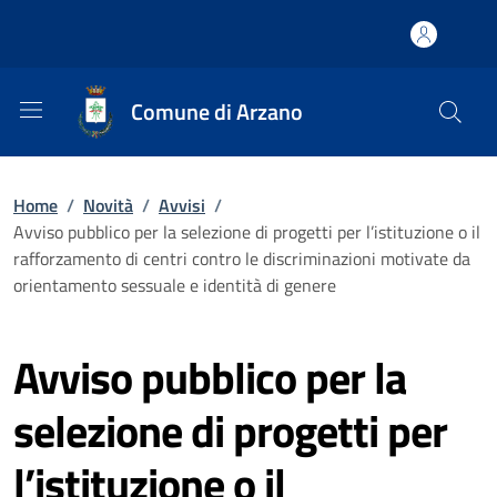
Comune di Arzano
Home
/
Novità
/
Avvisi
/
Avviso pubblico per la selezione di progetti per l’istituzione o il
rafforzamento di centri contro le discriminazioni motivate da
orientamento sessuale e identità di genere
Avviso pubblico per la
selezione di progetti per
l’istituzione o il