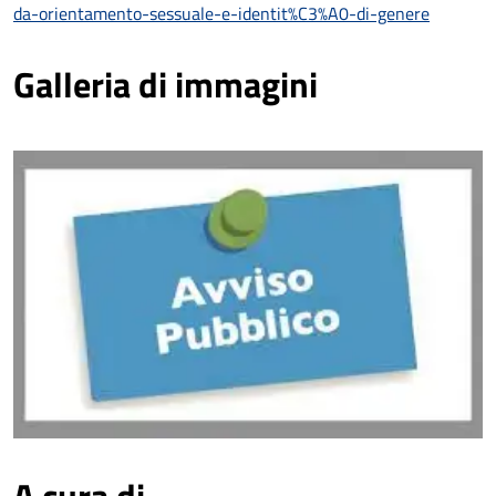
da-orientamento-sessuale-e-identit%C3%A0-di-genere
Galleria di immagini
A cura di