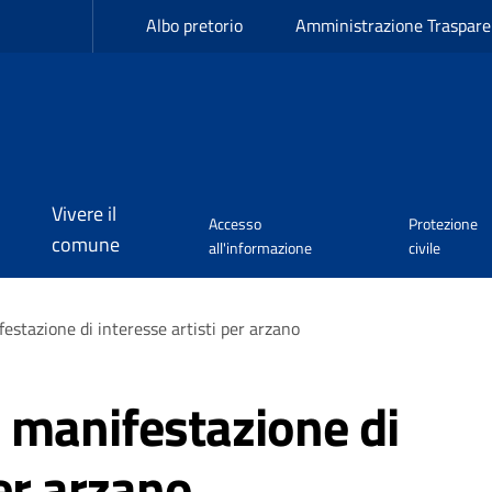
Albo pretorio
Amministrazione Traspare
Vivere il
Accesso
Protezione
comune
all'informazione
civile
estazione di interesse artisti per arzano
i manifestazione di
er arzano