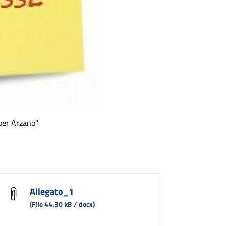
 per Arzano"
Allegato_1
(File 44.30 kB / docx)