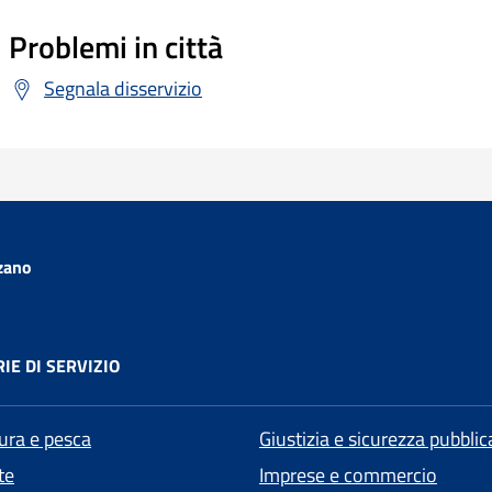
Problemi in città
Segnala disservizio
zano
IE DI SERVIZIO
tura e pesca
Giustizia e sicurezza pubblic
te
Imprese e commercio