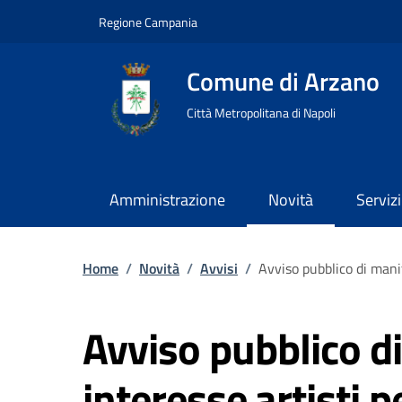
Regione Campania
Comune di Arzano
Città Metropolitana di Napoli
Amministrazione
Novità
Servizi
Home
/
Novità
/
Avvisi
/
Avviso pubblico di manif
Avviso pubblico d
interesse artisti p