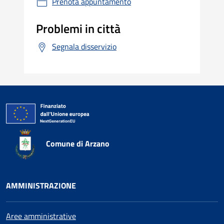
Prenota appuntamento
Problemi in città
Segnala disservizio
Comune di Arzano
AMMINISTRAZIONE
Aree amministrative