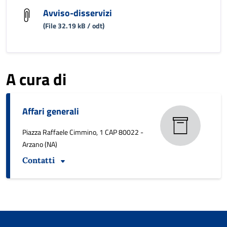
Avviso-disservizi
(File 32.19 kB / odt)
A cura di
Affari generali
Piazza Raffaele Cimmino, 1 CAP 80022 -
Arzano (NA)
Contatti