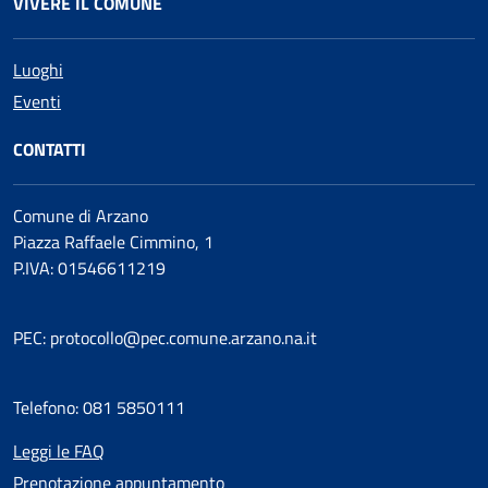
VIVERE IL COMUNE
Luoghi
Eventi
CONTATTI
Comune di Arzano
Piazza Raffaele Cimmino, 1
P.IVA: 01546611219
PEC: protocollo@pec.comune.arzano.na.it
Telefono: 081 5850111
Leggi le FAQ
Prenotazione appuntamento