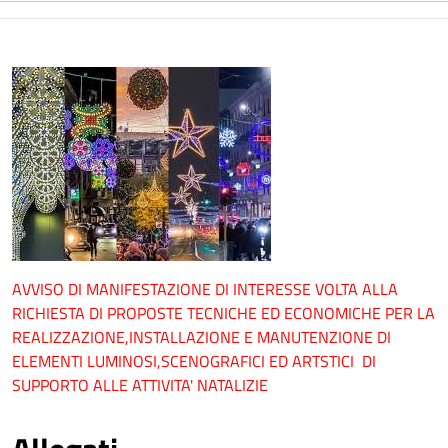
AVVISO DI MANIFESTAZIONE DI INTERESSE VOLTA ALLA
RICHIESTA DI PROPOSTE TECNICHE ED ECONOMICHE PER LA
REALIZZAZIONE,INSTALLAZIONE E MANUTENZIONE DI
ELEMENTI LUMINOSI,SCENOGRAFICI ED ARTSTICI DI
SUPPORTO ALLE ATTIVITA' NATALIZIE