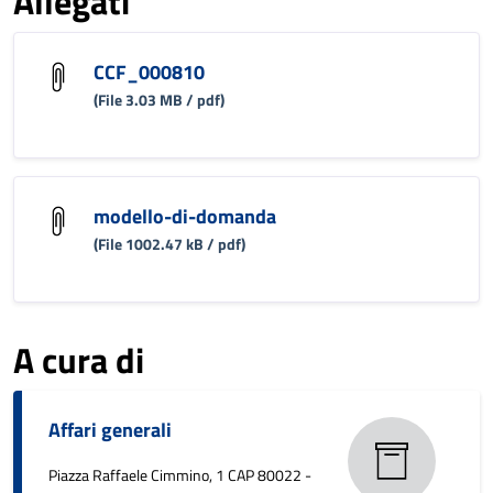
Allegati
CCF_000810
(File 3.03 MB / pdf)
modello-di-domanda
(File 1002.47 kB / pdf)
A cura di
Affari generali
Piazza Raffaele Cimmino, 1 CAP 80022 -