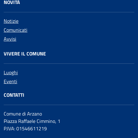
NOVITÀ
Notizie
Comunicati
Avvisi
VIVERE IL COMUNE
Luoghi
Eventi
CONTATTI
Comune di Arzano
Piazza Raffaele Cimmino, 1
P.IVA: 01546611219