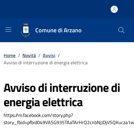
Comune di Arzano
Home
/
Novità
/
Avvisi
/
Avviso di interruzione di energia elettrica
Avviso di interruzione di
energia elettrica
https://m.facebook.com/story.php?
story_fbid=pfbid049VASG935TAaTArHrQ2cnbNjJDjVSQKucza1