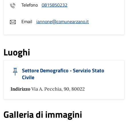
Telefono
0815850232
Email
iannone@comunearzano.it
Luoghi
Settore Demografico - Servizio Stato
Civile
Indirizzo
Via A. Pecchia, 90, 80022
Galleria di immagini