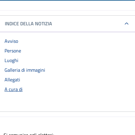
INDICE DELLA NOTIZIA
Avviso
Persone
Luoghi
Galleria di immagini
Allegati
A cura di
Si comunica agli elettori: