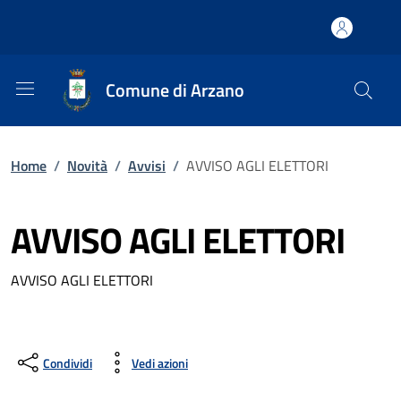
Comune di Arzano
Home
/
Novità
/
Avvisi
/
AVVISO AGLI ELETTORI
AVVISO AGLI ELETTORI
AVVISO AGLI ELETTORI
Condividi
Vedi azioni