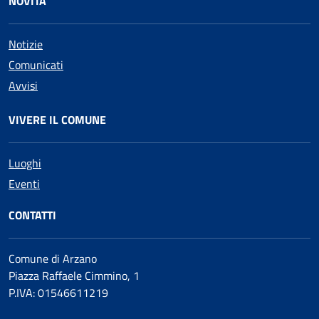
NOVITÀ
Notizie
Comunicati
Avvisi
VIVERE IL COMUNE
Luoghi
Eventi
CONTATTI
Comune di Arzano
Piazza Raffaele Cimmino, 1
P.IVA: 01546611219