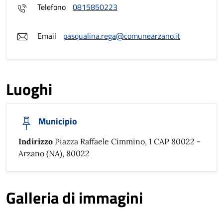
Telefono
0815850223
Email
pasqualina.rega@comunearzano.it
Luoghi
Municipio
Indirizzo
Piazza Raffaele Cimmino, 1 CAP 80022 -
Arzano (NA), 80022
Galleria di immagini