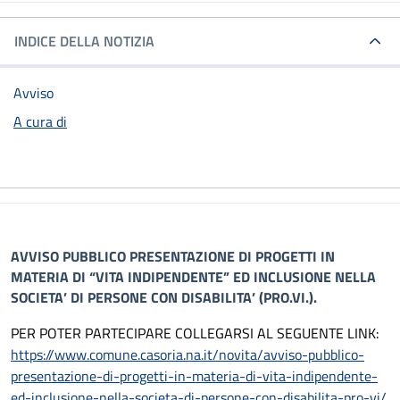
INDICE DELLA NOTIZIA
Avviso
A cura di
AVVISO PUBBLICO PRESENTAZIONE DI PROGETTI IN
MATERIA DI “VITA INDIPENDENTE” ED INCLUSIONE NELLA
SOCIETA’ DI PERSONE CON DISABILITA’ (PRO.VI.).
PER POTER PARTECIPARE COLLEGARSI AL SEGUENTE LINK:
https://www.comune.casoria.na.it/novita/avviso-pubblico-
presentazione-di-progetti-in-materia-di-vita-indipendente-
ed-inclusione-nella-societa-di-persone-con-disabilita-pro-vi/