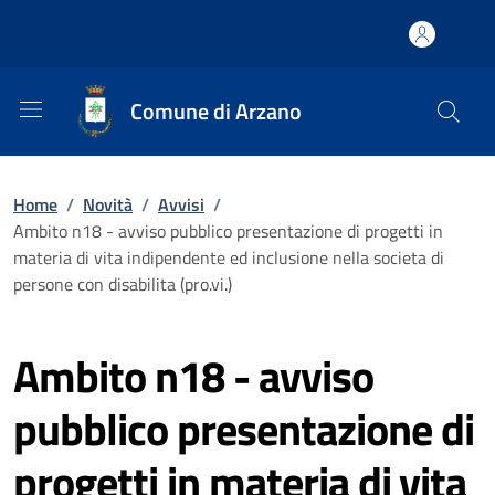
Comune di Arzano
Home
/
Novità
/
Avvisi
/
Ambito n18 - avviso pubblico presentazione di progetti in
materia di vita indipendente ed inclusione nella societa di
persone con disabilita (pro.vi.)
Ambito n18 - avviso
pubblico presentazione di
progetti in materia di vita