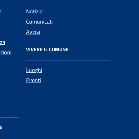
a
Notizie
Comunicati
Avvisi
nza
VIVERE IL COMUNE
nzioni
Luoghi
Eventi
e