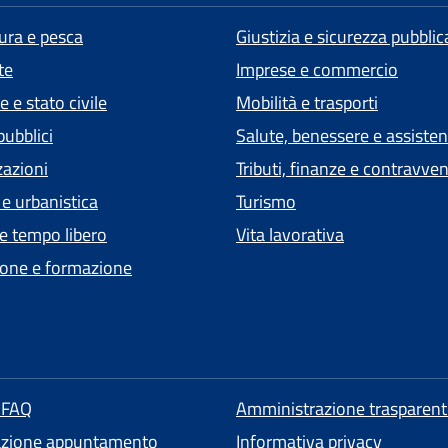
tura e pesca
Giustizia e sicurezza pubblic
te
Imprese e commercio
 e stato civile
Mobilità e trasporti
pubblici
Salute, benessere e assiste
zazioni
Tributi, finanze e contravve
 e urbanistica
Turismo
 e tempo libero
Vita lavorativa
one e formazione
e FAQ
Amministrazione trasparent
azione appuntamento
Informativa privacy