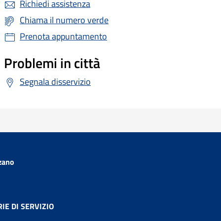
Richiedi assistenza
Chiama il numero verde
Prenota appuntamento
Problemi in città
Segnala disservizio
zano
IE DI SERVIZIO