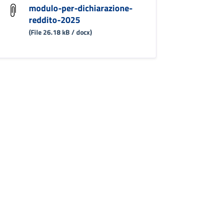
modulo-per-dichiarazione-
reddito-2025
(File 26.18 kB / docx)