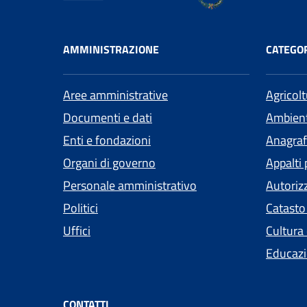
AMMINISTRAZIONE
CATEGOR
Aree amministrative
Agricol
Documenti e dati
Ambien
Enti e fondazioni
Anagrafe
Organi di governo
Appalti 
Personale amministrativo
Autoriz
Politici
Catasto
Uffici
Cultura
Educazi
CONTATTI