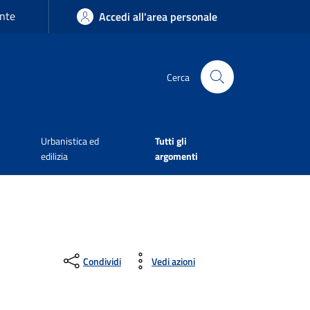
nte
Accedi all'area personale
Cerca
Urbanistica ed
Tutti gli
edilizia
argomenti
Condividi
Vedi azioni