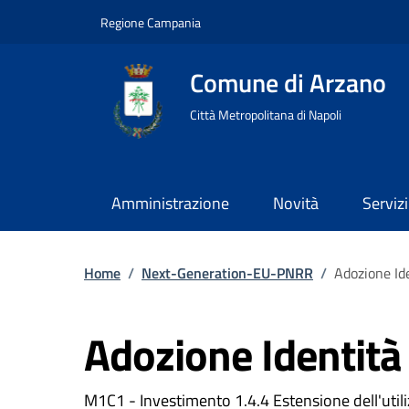
Regione Campania
Comune di Arzano
Città Metropolitana di Napoli
Amministrazione
Novità
Servizi
Home
/
Next-Generation-EU-PNRR
/
Adozione Ide
Adozione Identità 
M1C1 - Investimento 1.4.4 Estensione dell'utiliz