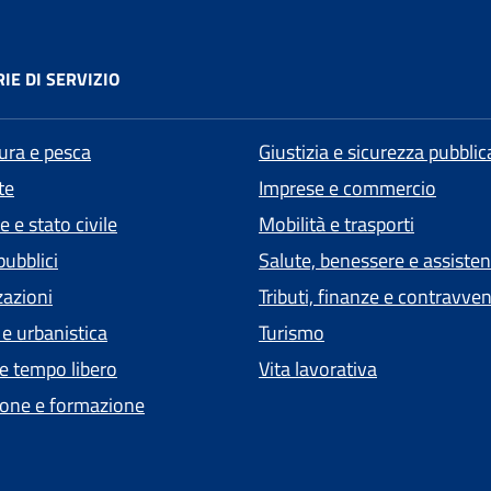
IE DI SERVIZIO
tura e pesca
Giustizia e sicurezza pubblic
te
Imprese e commercio
 e stato civile
Mobilità e trasporti
pubblici
Salute, benessere e assiste
zazioni
Tributi, finanze e contravve
 e urbanistica
Turismo
 e tempo libero
Vita lavorativa
one e formazione