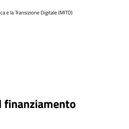
a e la Transizione Digitale (MITD)
l finanziamento