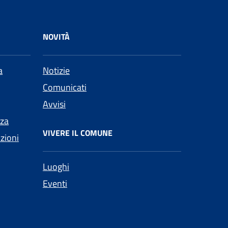
NOVITÀ
a
Notizie
Comunicati
Avvisi
nza
VIVERE IL COMUNE
nzioni
Luoghi
Eventi