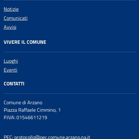
Notizie
Comunicati
Avvisi
VIVERE IL COMUNE
Luoghi
Eventi
CONTATTI
Comune di Arzano
Piazza Raffaele Cimmino, 1
P.IVA: 01546611219
PEC: protocollo@pec.comune.arzano.na.it