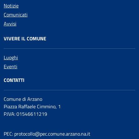
Notizie
Comunicati
Avvisi
VIVERE IL COMUNE
Luoghi
Eventi
CONTATTI
Comune di Arzano
Piazza Raffaele Cimmino, 1
P.IVA: 01546611219
PEC: protocollo@pec.comune.arzano.na.it