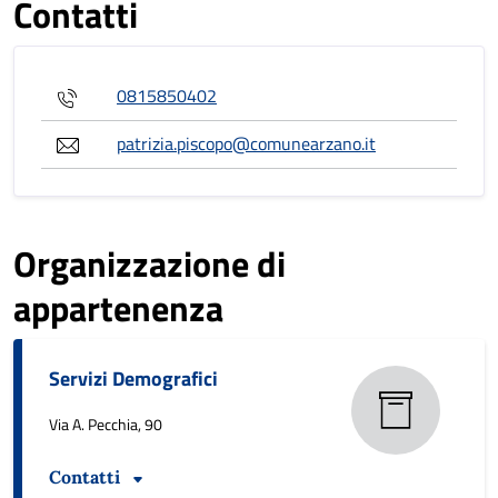
Contatti
0815850402
patrizia.piscopo@comunearzano.it
Organizzazione di
appartenenza
Servizi Demografici
Via A. Pecchia, 90
Contatti