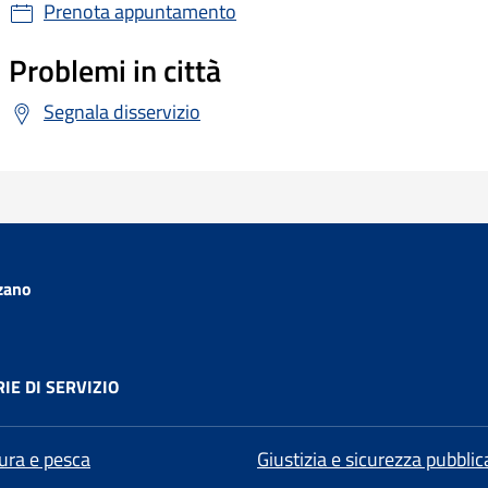
Prenota appuntamento
Problemi in città
Segnala disservizio
zano
IE DI SERVIZIO
tura e pesca
Giustizia e sicurezza pubblic