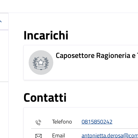
Incarichi
Caposettore Ragioneria e 
Contatti
Telefono
0815850242
Email
antonietta.derosa@com