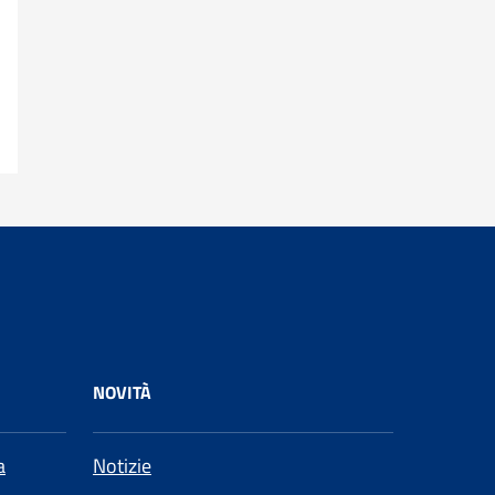
NOVITÀ
a
Notizie