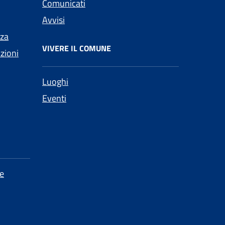
Comunicati
Avvisi
nza
VIVERE IL COMUNE
nzioni
Luoghi
Eventi
e