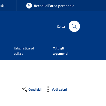
nte
Accedi all'area personale
Cerca
Urbanistica ed
Tutti gli
edilizia
argomenti
Condividi
Vedi azioni