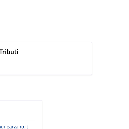
Tributi
unearzano.it