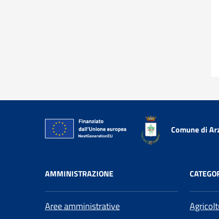
Comune di Ar
AMMINISTRAZIONE
CATEGOR
Aree amministrative
Agricol