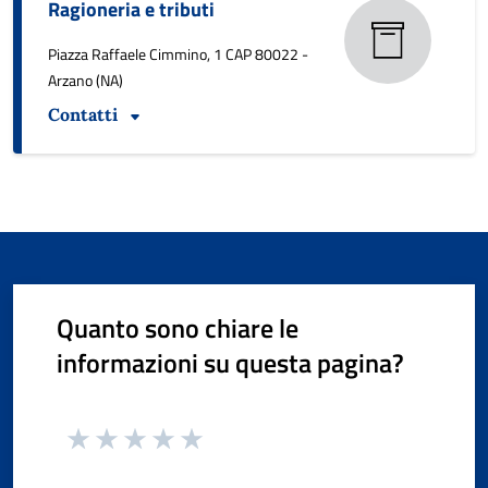
Ragioneria e tributi
Piazza Raffaele Cimmino, 1 CAP 80022 -
Arzano (NA)
Contatti
Quanto sono chiare le
informazioni su questa pagina?