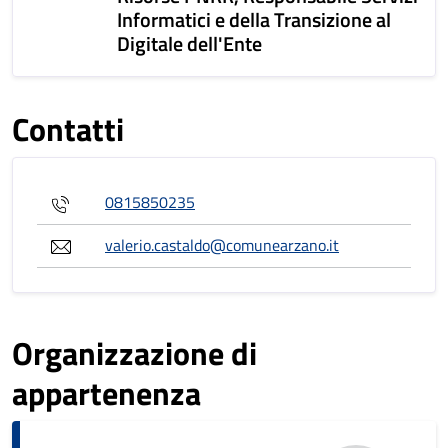
Informatici e della Transizione al
Digitale dell'Ente
Contatti
0815850235
valerio.castaldo@comunearzano.it
Organizzazione di
appartenenza