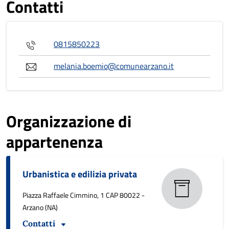
Contatti
0815850223
melania.boemio@comunearzano.it
Organizzazione di
appartenenza
Urbanistica e edilizia privata
Piazza Raffaele Cimmino, 1 CAP 80022 -
Arzano (NA)
Contatti