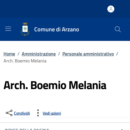
Comune di Arzano
Home
/
Amministrazione
/
Personale amministrativo
/
Arch. Boemio Melania
Arch. Boemio Melania
Condividi
Vedi azioni