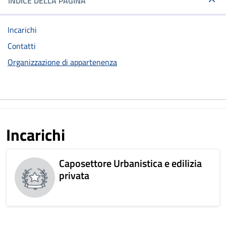
INDICE DELLA PAGINA
Incarichi
Contatti
Organizzazione di appartenenza
Incarichi
Caposettore Urbanistica e edilizia
privata