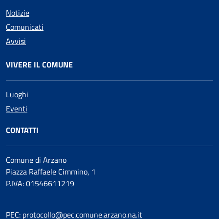
Notizie
Comunicati
Avvisi
VIVERE IL COMUNE
Luoghi
Eventi
CONTATTI
Comune di Arzano
Piazza Raffaele Cimmino, 1
P.IVA: 01546611219
PEC: protocollo@pec.comune.arzano.na.it