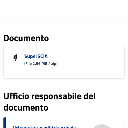
Documento
SuperSCIA
(File 2.56 MB / zip)
Ufficio responsabile del
documento
Urbanistica e edilizia privata