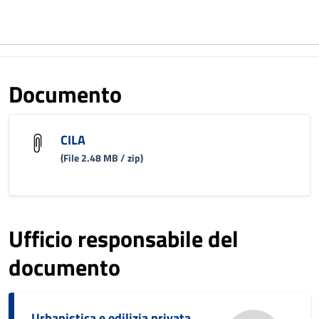
Documento
CILA
(File 2.48 MB / zip)
Ufficio responsabile del
documento
Urbanistica e edilizia privata