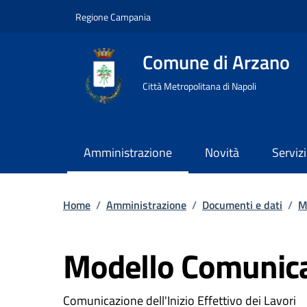
Regione Campania
Comune di Arzano
Città Metropolitana di Napoli
Amministrazione
Novità
Servizi
Home
/
Amministrazione
/
Documenti e dati
/
M
Modello Comunicaz
Comunicazione dell'Inizio Effettivo dei Lavori