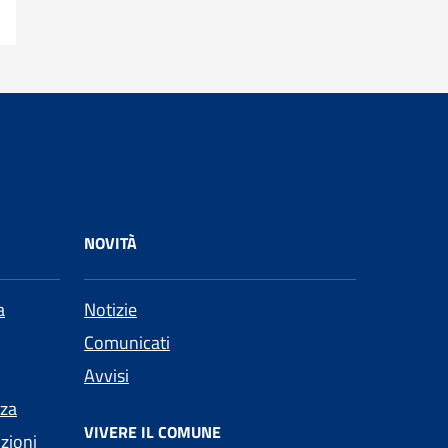
NOVITÀ
a
Notizie
Comunicati
Avvisi
nza
VIVERE IL COMUNE
nzioni