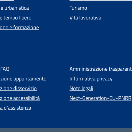
 e urbanistica
Turismo
 e tempo libero
Vita lavorativa
one e formazione
e FAQ
Amministrazione trasparent
azione appuntamento
Informativa privacy
zione disservizio
Note legali
ione accessibilità
Next-Generation-EU-PNRR
ta d'assistenza