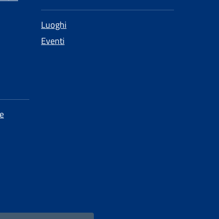
Luoghi
Eventi
e