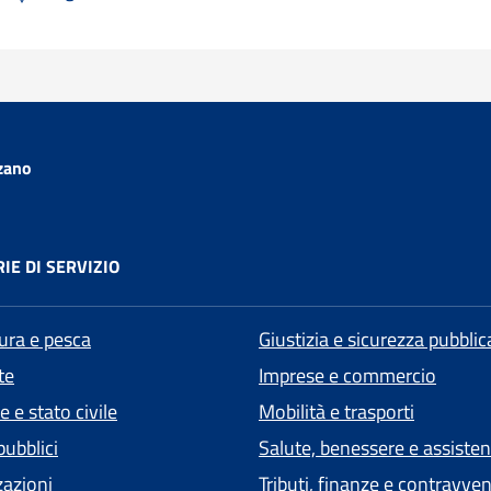
zano
IE DI SERVIZIO
tura e pesca
Giustizia e sicurezza pubblic
te
Imprese e commercio
 e stato civile
Mobilità e trasporti
pubblici
Salute, benessere e assiste
zazioni
Tributi, finanze e contravve