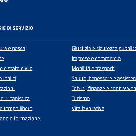
zano
IE DI SERVIZIO
tura e pesca
Giustizia e sicurezza pubblic
te
Imprese e commercio
 e stato civile
Mobilità e trasporti
pubblici
Salute, benessere e assiste
zazioni
Tributi, finanze e contravve
 e urbanistica
Turismo
 e tempo libero
Vita lavorativa
one e formazione