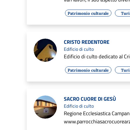
Patrimonio culturale
Tur
CRISTO REDENTORE
Edificio di culto
Edificio di culto dedicato al C
Patrimonio culturale
Tur
SACRO CUORE DI GESÙ
Edificio di culto
Regione Ecclesiastica Campania
www.parrocchiasacrocuorearz