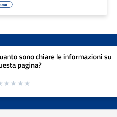
ismo
uanto sono chiare le informazioni su
uesta pagina?