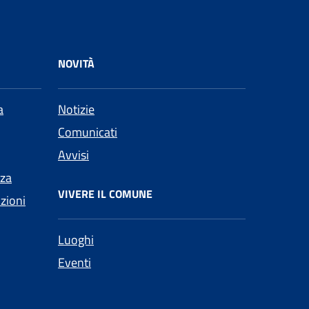
NOVITÀ
a
Notizie
Comunicati
Avvisi
nza
VIVERE IL COMUNE
nzioni
Luoghi
Eventi