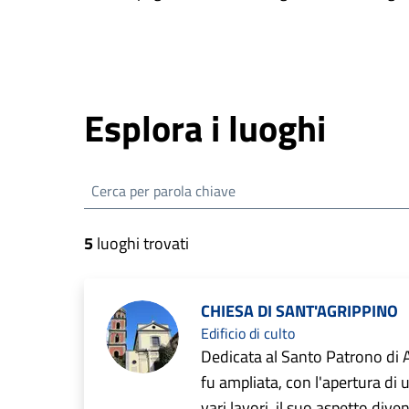
Esplora i luoghi
Cerca i luoghi
5
luoghi trovati
CHIESA DI SANT'AGRIPPINO
Edificio di culto
Dedicata al Santo Patrono di 
fu ampliata, con l'apertura di 
vari lavori, il suo aspetto dive