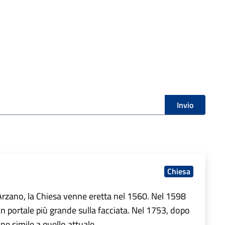
Invio
Chiesa
Arzano, la Chiesa venne eretta nel 1560. Nel 1598
un portale più grande sulla facciata. Nel 1753, dopo
nne simile a quello attuale.