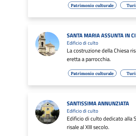
Patrimonio culturale
Tur
SANTA MARIA ASSUNTA IN C
Edificio di culto
La costruzione della Chiesa ris
eretta a parrocchia.
Patrimonio culturale
Tur
SANTISSIMA ANNUNZIATA
Edificio di culto
Edificio di culto dedicato alla
risale al XIII secolo.