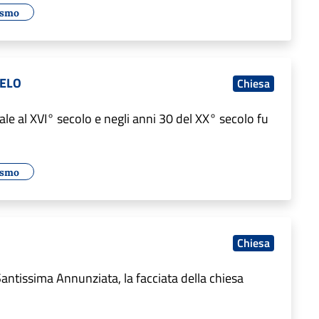
ismo
IELO
Chiesa
ale al XVI° secolo e negli anni 30 del XX° secolo fu
ismo
Chiesa
 Santissima Annunziata, la facciata della chiesa