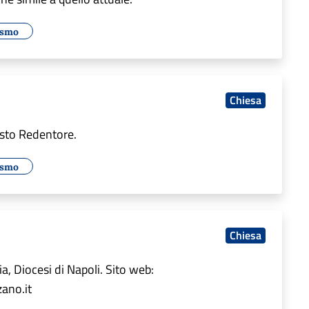
ismo
Chiesa
risto Redentore.
ismo
Chiesa
, Diocesi di Napoli. Sito web:
ano.it