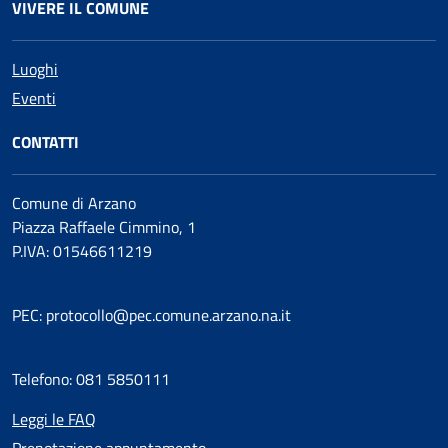
VIVERE IL COMUNE
Luoghi
Eventi
CONTATTI
Comune di Arzano
Piazza Raffaele Cimmino, 1
P.IVA: 01546611219
PEC: protocollo@pec.comune.arzano.na.it
Telefono: 081 5850111
Leggi le FAQ