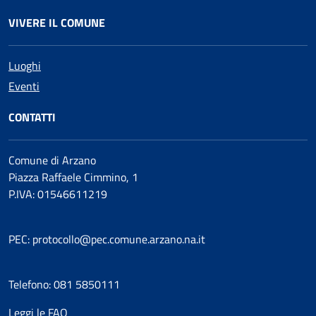
VIVERE IL COMUNE
Luoghi
Eventi
CONTATTI
Comune di Arzano
Piazza Raffaele Cimmino, 1
P.IVA: 01546611219
PEC: protocollo@pec.comune.arzano.na.it
Telefono: 081 5850111
Leggi le FAQ