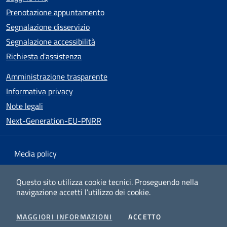
Prenotazione appuntamento
Segnalazione disservizio
Segnalazione accessibilità
Richiesta d'assistenza
Amministrazione trasparente
Informativa privacy
Note legali
Next-Generation-EU-PNRR
Media policy
Mappa del sito
Questo sito utilizza cookie tecnici.
Proseguendo nella
navigazione accetti l’utilizzo dei cookie.
Dichiarazione di accessibilità
v1.0.25
I COOKIES
MAGGIORI INFORMAZIONI
ACCETTO