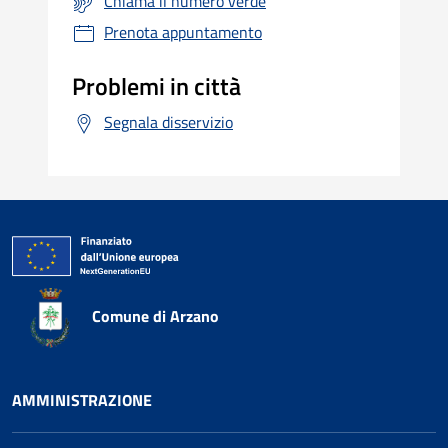
Chiama il numero verde
Prenota appuntamento
Problemi in città
Segnala disservizio
Comune di Arzano
AMMINISTRAZIONE