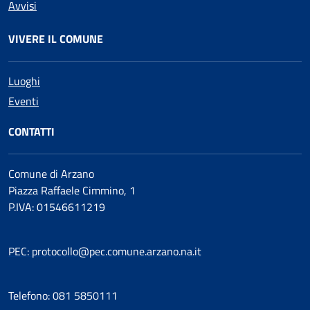
Avvisi
VIVERE IL COMUNE
Luoghi
Eventi
CONTATTI
Comune di Arzano
Piazza Raffaele Cimmino, 1
P.IVA: 01546611219
PEC: protocollo@pec.comune.arzano.na.it
Telefono: 081 5850111