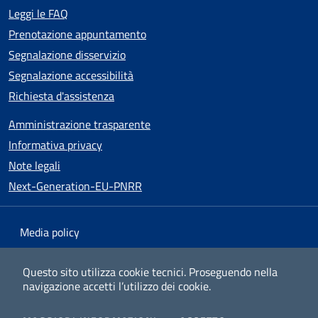
Leggi le FAQ
Prenotazione appuntamento
Segnalazione disservizio
Segnalazione accessibilità
Richiesta d'assistenza
Amministrazione trasparente
Informativa privacy
Note legali
Next-Generation-EU-PNRR
Media policy
Mappa del sito
Questo sito utilizza cookie tecnici.
Proseguendo nella
navigazione accetti l’utilizzo dei cookie.
Dichiarazione di accessibilità
v1.0.25