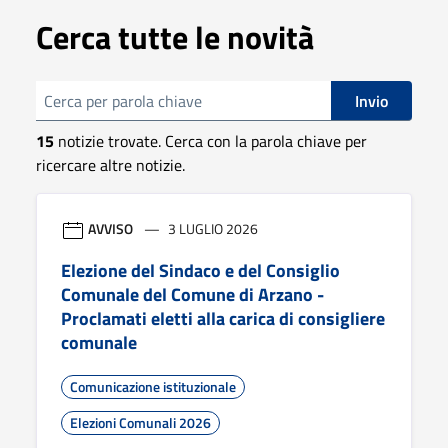
Cerca tutte le novità
cerca
Invio
15
notizie trovate. Cerca con la parola chiave per
ricercare altre notizie.
AVVISO
3 LUGLIO 2026
Elezione del Sindaco e del Consiglio
Comunale del Comune di Arzano -
Proclamati eletti alla carica di consigliere
comunale
Comunicazione istituzionale
Elezioni Comunali 2026